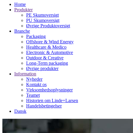
Home
Produkter
PE Skumoversigt
PU Skumoversigt
Øvrige Produktoversigt
Branche
Packaging
Offshore & Wind Energy
Healthcare & Medico
Electronic & Automotive
Outdoor & Creative
Long-Term packaging
Øvrige produkter
Information
Nyheder
Kontakt os
Virksomhedsoplysninger
Teamet
Historien om Linde+Larsen
Handelsbetingelser
Dansk