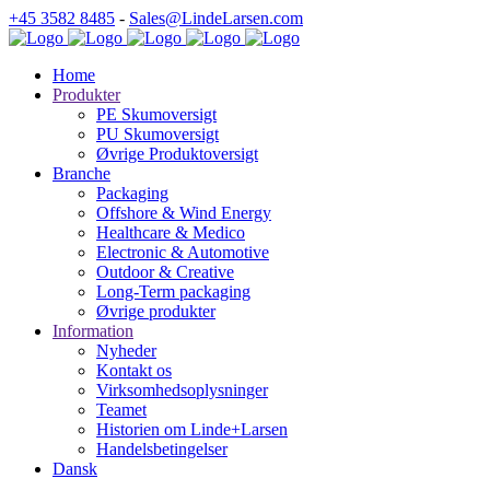
+45 3582 8485
-
Sales@LindeLarsen.com
Home
Produkter
PE Skumoversigt
PU Skumoversigt
Øvrige Produktoversigt
Branche
Packaging
Offshore & Wind Energy
Healthcare & Medico
Electronic & Automotive
Outdoor & Creative
Long-Term packaging
Øvrige produkter
Information
Nyheder
Kontakt os
Virksomhedsoplysninger
Teamet
Historien om Linde+Larsen
Handelsbetingelser
Dansk